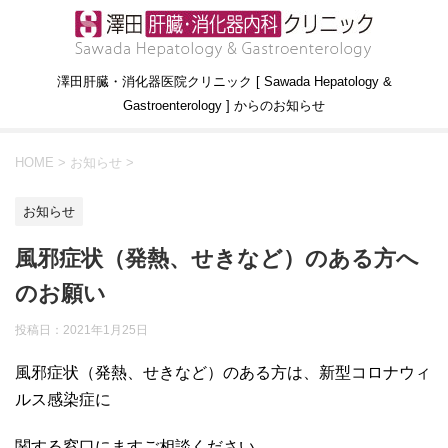
澤田肝臓・消化器医院クリニック [ Sawada Hepatology &
Gastroenterology ] からのお知らせ
HOME
>
お知らせ
>
お知らせ
風邪症状（発熱、せきなど）のある方へ
のお願い
投稿日：
2021年1月25日
風邪症状（発熱、せきなど）のある方は、新型コロナウィ
ルス感染症に
関する窓口にますご相談ください。